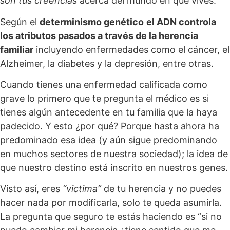
son tus creencias
acerca del mundo en que vives.
Según el
determinismo genético
el ADN controla
los atributos pasados a través de la herencia
familiar
incluyendo enfermedades como el cáncer, el
Alzheimer, la diabetes y la depresión, entre otras.
Cuando tienes una enfermedad calificada como
grave lo primero que te pregunta el médico es si
tienes algún antecedente en tu familia que la haya
padecido. Y esto ¿por qué? Porque hasta ahora ha
predominado esa idea (y aún sigue predominando
en muchos sectores de nuestra sociedad); la idea de
que nuestro destino está inscrito en nuestros genes.
Visto así, eres
“victima”
de tu herencia y no puedes
hacer nada por modificarla, solo te queda asumirla.
La pregunta que seguro te estás haciendo es “si no