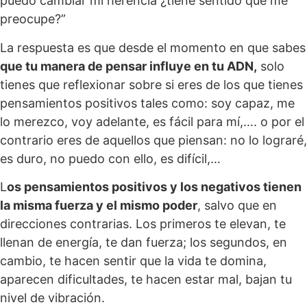
puedo cambiar mi herencia ¿tiene sentido que me
preocupe?”
La respuesta es que desde el momento en que sabes
que tu manera de pensar influye en tu ADN,
solo
tienes que reflexionar sobre si eres de los que tienes
pensamientos positivos tales como: soy capaz, me
lo merezco, voy adelante, es fácil para mí,…. o por el
contrario eres de aquellos que piensan: no lo lograré,
es duro, no puedo con ello, es difícil,…
L
os pensamientos positivos y los negativos tienen
la misma fuerza y el mismo poder
, salvo que en
direcciones contrarias. Los primeros te elevan, te
llenan de energía, te dan fuerza; los segundos, en
cambio, te hacen sentir que la vida te domina,
aparecen dificultades, te hacen estar mal, bajan tu
nivel de vibración.