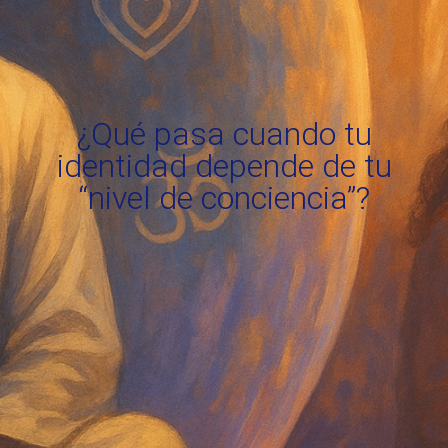
¿Qué pasa cuando tu
identidad depende de tu
“nivel de conciencia”?