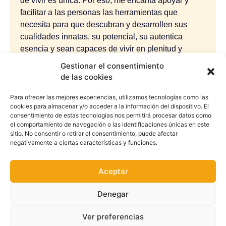
de vivir es única. Por eso, me encanta apoyar y
facilitar a las personas las herramientas que
necesita para que descubran y desarrollen sus
cualidades innatas, su potencial, su autentica
esencia y sean capaces de vivir en plenitud y
abundancia siempre.
Gestionar el consentimiento
de las cookies
Para ofrecer las mejores experiencias, utilizamos tecnologías como las
cookies para almacenar y/o acceder a la información del dispositivo. El
consentimiento de estas tecnologías nos permitirá procesar datos como
Más posts
el comportamiento de navegación o las identificaciones únicas en este
sitio. No consentir o retirar el consentimiento, puede afectar
recientes
negativamente a ciertas características y funciones.
Aceptar
GLANDULA PINEAL
Denegar
Ver preferencias