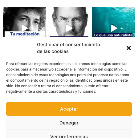
Gestionar el consentimiento
de las cookies
Para ofrecer las mejores experiencias, utilizamos tecnologías como las
cookies para almacenar y/o acceder a la información del dispositivo. El
consentimiento de estas tecnologías nos permitirá procesar datos como
el comportamiento de navegación o las identificaciones únicas en este
sitio. No consentir o retirar el consentimiento, puede afectar
negativamente a ciertas características y funciones.
AVISO LEGAL
Aceptar
POLÍTICA DE PRIVACIDAD Y COOKIES
Denegar
PROPIEDAD INTELECTUAL E INDUSTRIAL
Ver preferencias