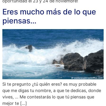
oportunidad el 23 y 24 de noviembre!​
Eres mucho más de lo que
piensas…
Si te pregunto ¿tú quién eres? es muy probable
que me digas tu nombre, a que te dedicas, donde
vives, … Me contestarás lo que tú piensas que
mejor te […]