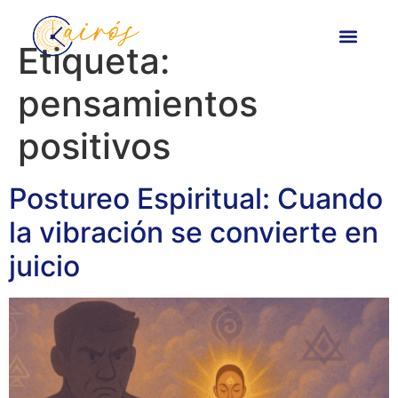
contenido
Etiqueta:
pensamientos
positivos
Postureo Espiritual: Cuando
la vibración se convierte en
juicio