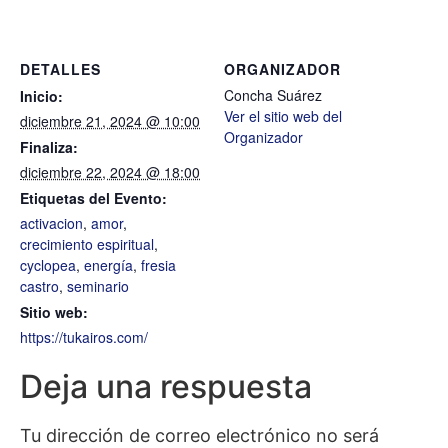
DETALLES
ORGANIZADOR
Concha Suárez
Inicio:
Ver el sitio web del
diciembre 21, 2024 @ 10:00
Organizador
Finaliza:
diciembre 22, 2024 @ 18:00
Etiquetas del Evento:
activacion
,
amor
,
crecimiento espiritual
,
cyclopea
,
energía
,
fresia
castro
,
seminario
Sitio web:
https://tukairos.com/
Deja una respuesta
Tu dirección de correo electrónico no será