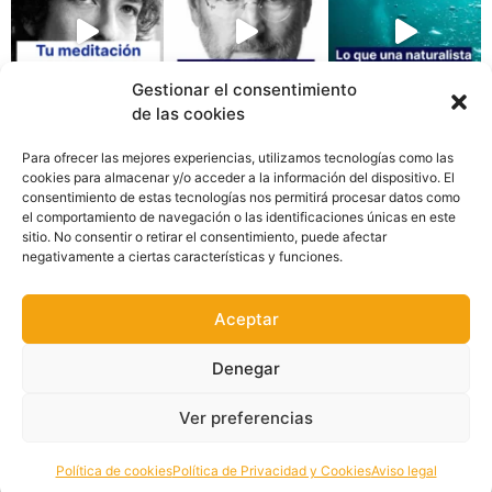
Gestionar el consentimiento
de las cookies
Para ofrecer las mejores experiencias, utilizamos tecnologías como las
cookies para almacenar y/o acceder a la información del dispositivo. El
consentimiento de estas tecnologías nos permitirá procesar datos como
el comportamiento de navegación o las identificaciones únicas en este
sitio. No consentir o retirar el consentimiento, puede afectar
negativamente a ciertas características y funciones.
AVISO LEGAL
Aceptar
POLÍTICA DE PRIVACIDAD Y COOKIES
Denegar
PROPIEDAD INTELECTUAL E INDUSTRIAL
Ver preferencias
POLÍTICA DE COOKIES (UE)
Política de cookies
Política de Privacidad y Cookies
Aviso legal