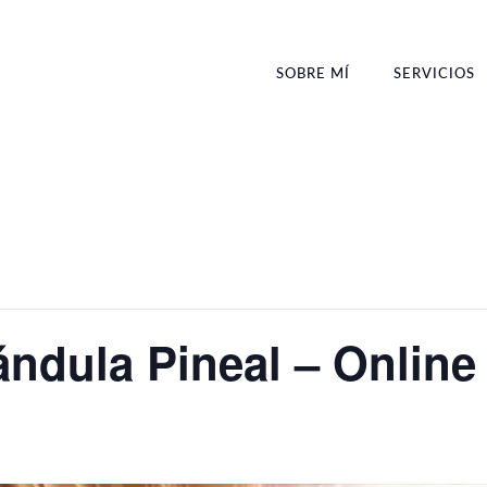
SOBRE MÍ
SERVICIOS
ándula Pineal – Onlin