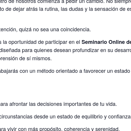
tro de nosotros comienza a pedir un cambio. No siemp
 de dejar atrás la rutina, las dudas y la sensación de e
tención, quizá no sea una coincidencia.
 la oportunidad de participar en el
Seminario Online de
 diseñada para quienes desean profundizar en su desarrol
rensión de sí mismos.
rabajarás con un método orientado a favorecer un estado
ra afrontar las decisiones importantes de tu vida.
circunstancias desde un estado de equilibrio y confianza
ara vivir con más propósito, coherencia y serenidad.