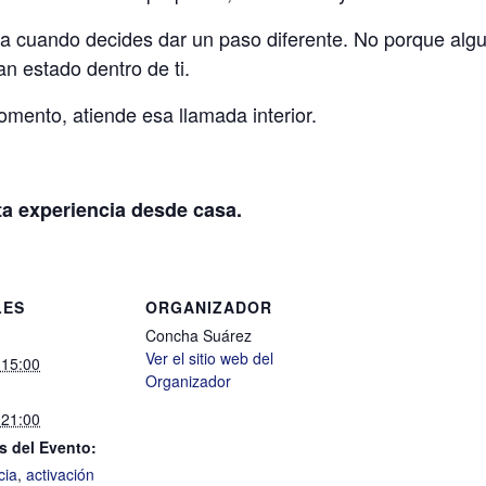
 cuando decides dar un paso diferente. No porque algui
n estado dentro de ti.
omento, atiende esa llamada interior.
ta experiencia desde casa.
LES
ORGANIZADOR
Concha Suárez
Ver el sitio web del
 15:00
Organizador
 21:00
s del Evento:
cia
,
activación