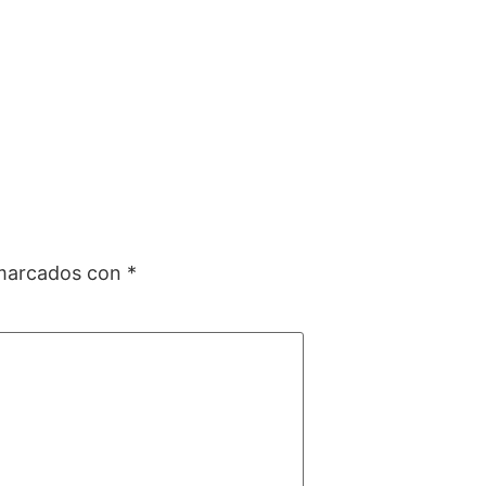
 marcados con
*