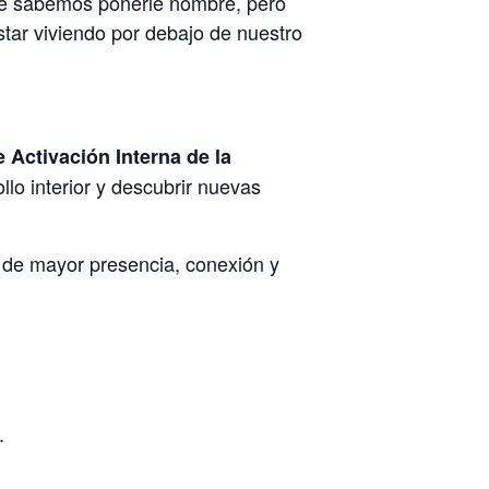
re sabemos ponerle nombre, pero
star viviendo por debajo de nuestro
 Activación Interna de la
lo interior y descubrir nuevas
 de mayor presencia, conexión y
.