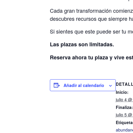
Cada gran transformación comienza
descubres recursos que siempre ha
Si sientes que este puede ser tu m
Las plazas son limitadas.
Reserva ahora tu plaza y vive es
DETAL
Añadir al calendario
Inicio:
julio 4 @
Finaliza:
julio 5 @
Etiqueta
abundan