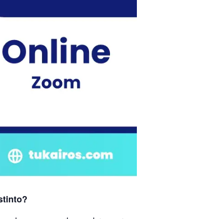
stinto?