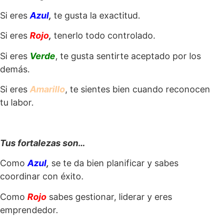
Si eres
Azul
,
te gusta la exactitud.
Si eres
Rojo
,
tenerlo todo controlado.
Si eres
Verde
, te gusta sentirte aceptado por los
demás.
Si eres
Amarillo
, te sientes bien cuando reconocen
tu labor.
Tus fortalezas son…
Como
Azul
,
se te da bien planificar y sabes
coordinar con éxito.
Como
Rojo
sabes gestionar, liderar y eres
emprendedor.