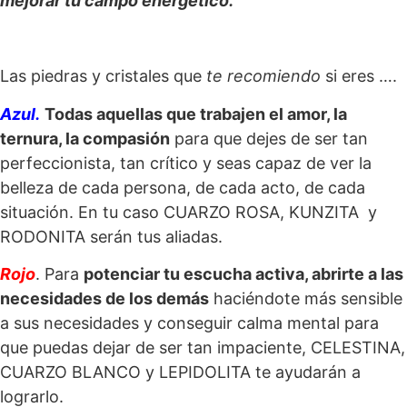
mejorar
tu campo energético.
Las piedras y cristales que
te recomiendo
si eres ….
Azul.
Todas aquellas que trabajen el amor, la
ternura, la compasión
para que dejes de ser tan
perfeccionista, tan crítico y seas capaz de ver la
belleza de cada persona, de cada acto, de cada
situación. En tu caso CUARZO ROSA, KUNZITA y
RODONITA serán tus aliadas.
Rojo
. Para
potenciar tu escucha activa, abrirte a las
necesidades de los demás
haciéndote más sensible
a sus necesidades y conseguir calma mental para
que puedas dejar de ser tan impaciente, CELESTINA,
CUARZO BLANCO y LEPIDOLITA te ayudarán a
lograrlo.