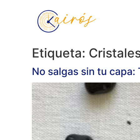
contenido
Etiqueta:
Cristale
No salgas sin tu capa: